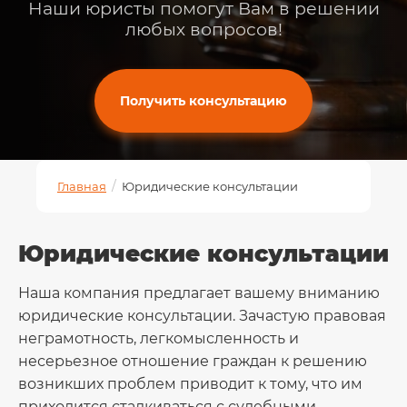
Наши юристы помогут Вам в решении
любых вопросов!
Получить консультацию
/
Главная
Юридические консультации
Юридические консультации
Наша компания предлагает вашему вниманию
юридические консультации. Зачастую правовая
неграмотность, легкомысленность и
несерьезное отношение граждан к решению
возникших проблем приводит к тому, что им
приходится сталкиваться с судебными