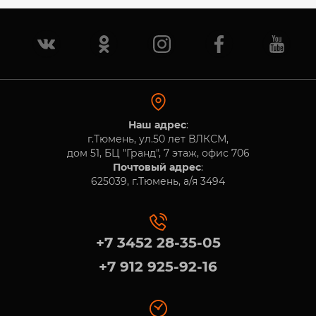
Наш адрес
:
г.Тюмень, ул.50 лет ВЛКСМ,
дом 51, БЦ "Гранд", 7 этаж, офис 706
Почтовый адрес
:
625039, г.Тюмень, а/я 3494
+7 3452 28-35-05
+7 912 925-92-16